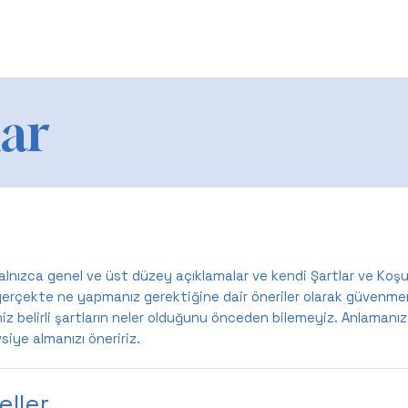
lar
alnızca genel ve üst düzey açıklamalar ve kendi Şartlar ve Koşul
gerçekte ne yapmanız gerektiğine dair öneriler olarak güvenmem
iz belirli şartların neler olduğunu önceden bilemeyiz. Anlamanıza
siye almanızı öneririz.
eller