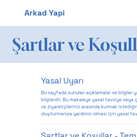
Arkad Yapi
Şartlar ve Koşul
Yasal Uyarı
Bu sayfada sunulan açıklamalar ve bilgiler y
bilgilerdir. Bu makaleye yasal tavsiye veya 
ve ziyaretçileriniz arasında kurmak istediğin
oluşturmanıza yardımcı olması için yasal tav
Şartlar ve Koşullar - Tem