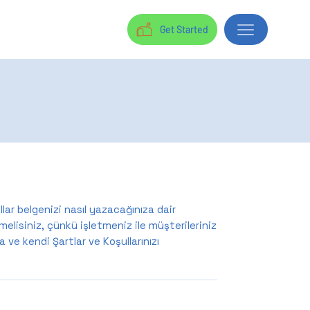
Get Started
lar belgenizi nasıl yazacağınıza dair
elisiniz, çünkü işletmeniz ile müşterileriniz
 ve kendi Şartlar ve Koşullarınızı