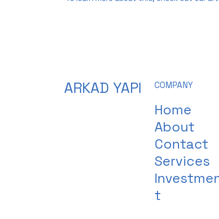
ARKAD YAPI
COMPANY
Home
About
Contact
Services
Investme
t